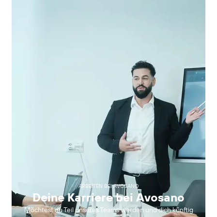
zum Prewholesale
ARBEITEN BEI AVOSANO
Deine Karriere bei Avosano
Möchtest du Teil unseres Teams werden und dich künftig