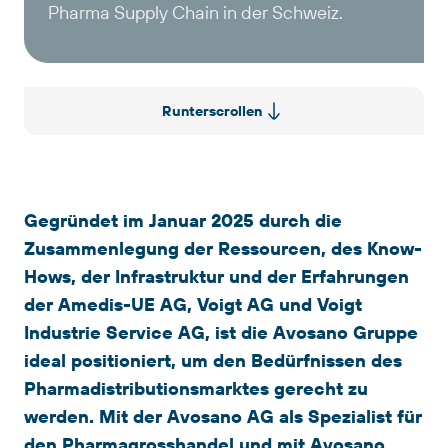
Pharma Supply Chain in der Schweiz.
Runterscrollen
Gegründet im Januar 2025 durch die
Zusammenlegung der Ressourcen, des Know-
Hows, der Infrastruktur und der Erfahrungen
der Amedis-UE AG, Voigt AG und Voigt
Industrie Service AG, ist die Avosano Gruppe
ideal positioniert, um den Bedürfnissen des
Pharmadistributionsmarktes gerecht zu
werden. Mit der Avosano AG als Spezialist für
den Pharmagrosshandel und mit Avosano