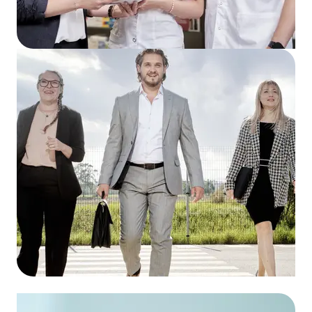
Avosano AG
zum Grosshandel
Avosano Industrie Service AG