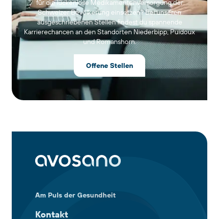
für die lückenlose Medikamentenversorgung der
Schweizer Bevölkerung einsetzen? Bei unseren
ausgeschriebenen Stellen findest du spannende
Karrierechancen an den Standorten Niederbipp, Puidoux
und Romanshorn.
Offene Stellen
Am Puls der Gesundheit
Kontakt