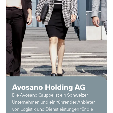
Avosano Holding AG
Die Avosano Gruppe ist ein Schweizer
Unternehmen und ein führender Anbieter
von Logistik und Dienstleistungen für die