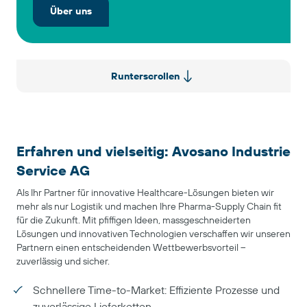
Über uns
Runterscrollen
Erfahren und vielseitig: Avosano Industrie
Service AG
Als Ihr Partner für innovative Healthcare-Lösungen bieten wir
mehr als nur Logistik und machen Ihre Pharma-Supply Chain fit
für die Zukunft. Mit pfiffigen Ideen, massgeschneiderten
Lösungen und innovativen Technologien verschaffen wir unseren
Partnern einen entscheidenden Wettbewerbsvorteil –
zuverlässig und sicher.
Schnellere Time-to-Market: Effiziente Prozesse und
zuverlässige Lieferketten.