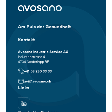
Am Puls der Gesundheit
Kontakt
Avosano Industrie Service AG
Industriestrasse 4
4704 Niederbipp BE
+41 58 230 33 33
avi@avosano.ch
Links