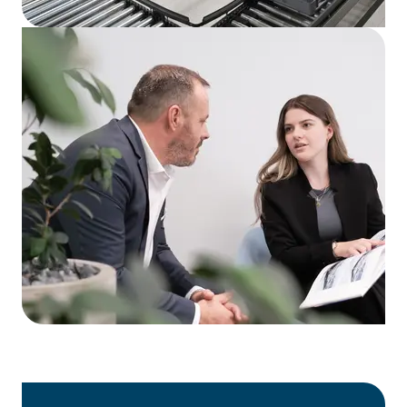
Services für die Pharmabranche
Dienstleistungen
Ihre Ansprechpartner
Kontakt