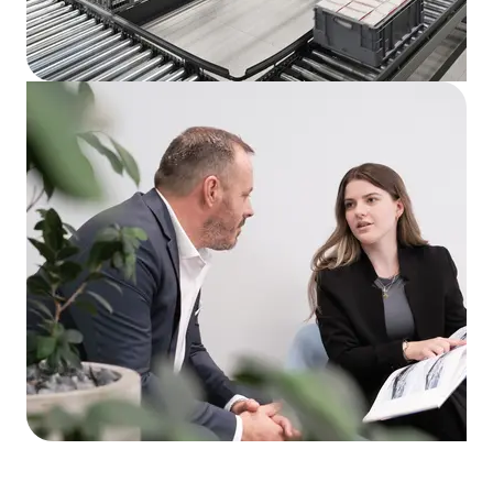
Services pour le secteur pharmaceutique
Prestations de services
Vos interlocuteurs