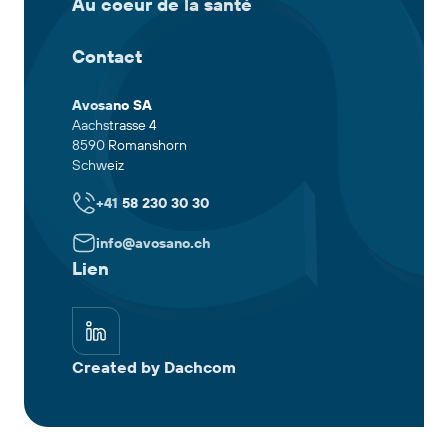
Au coeur de la santé
Contact
Avosano SA
Aachstrasse 4
8590 Romanshorn
Schweiz
+41 58 230 30 30
info@avosano.ch
Lien
Created by Dachcom