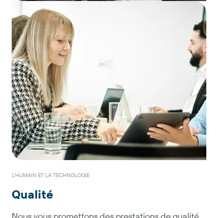
Commerce spécialisé
Vers le commerce spécialisé
Partenaires industriels
L'HUMAIN ET LA TECHNOLOGIE
Qualité
Vers les partenaires industriels
Nous vous promettons des prestations de qualité