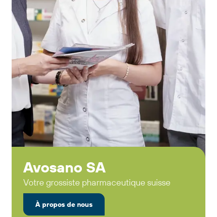
Avosano SA
Votre grossiste pharmaceutique suisse
À propos de nous