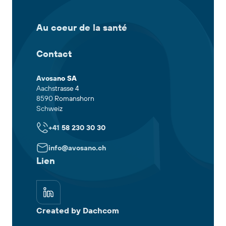
Au coeur de la santé
Contact
Avosano SA
Aachstrasse 4
8590 Romanshorn
Schweiz
+41 58 230 30 30
info@avosano.ch
Lien
Created by Dachcom