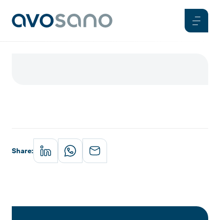
Share
: