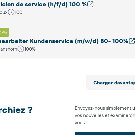
icien de service (h/f/d) 100 %
doux
100
O AG
earbeiter Kundenservice (m/w/d) 80- 100%
anshorn
100%
Charger davanta
rchiez ?
Envoyez-nous simplement une
vos nouvelles et examineron
vous.