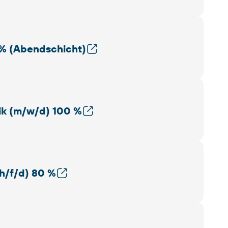
 % (Abendschicht)
ik (m/w/d) 100 %
h/f/d) 80 %