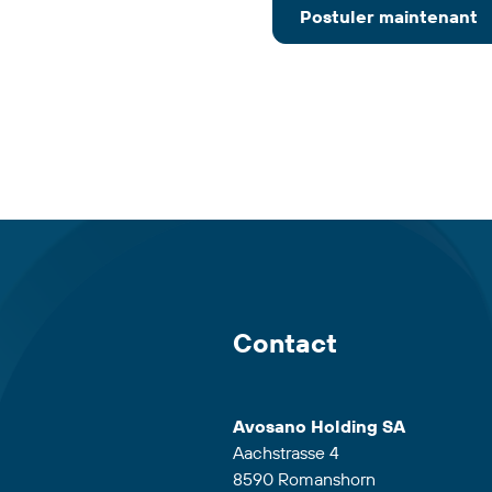
Postuler maintenant
Contact
Avosano Holding SA
Aachstrasse 4
8590 Romanshorn