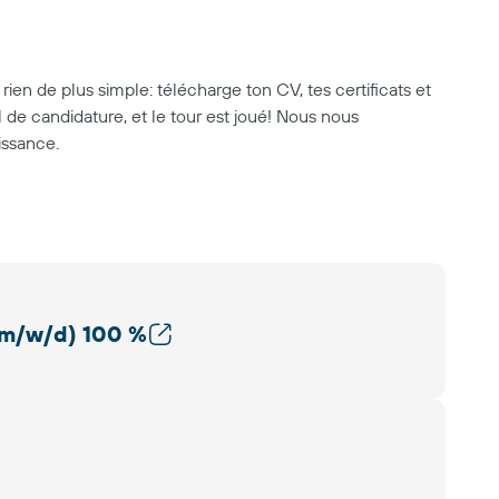
ien de plus simple: télécharge ton CV, tes certificats et
l de candidature, et le tour est joué! Nous nous
issance.
(m/w/d) 100 %