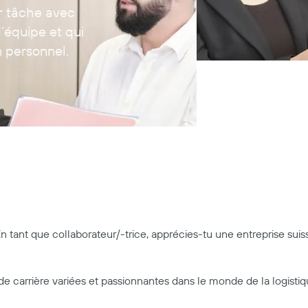
r tâche avec
d’équipe et qui
n personnel.
tant que collaborateur/-trice, apprécies-tu une entreprise suisse 
de carrière variées et passionnantes dans le monde de la logistiq