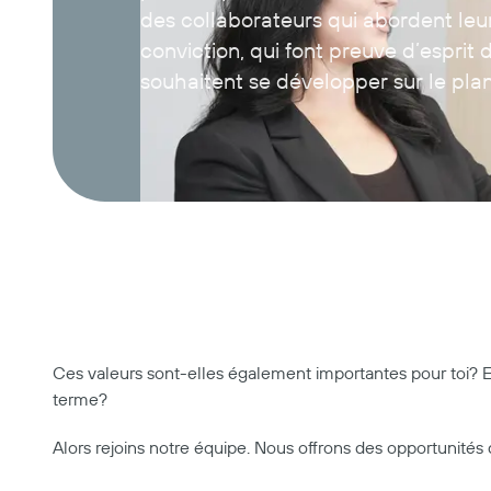
des collaborateurs qui abordent leu
conviction, qui font preuve d’esprit 
souhaitent se développer sur le pla
Ces valeurs sont-elles également importantes pour toi? En 
terme?
Alors rejoins notre équipe. Nous offrons des opportunités 