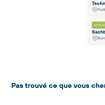
Techn
Pui
AVOSAN
Sachb
Rom
Pas trouvé ce que vous che