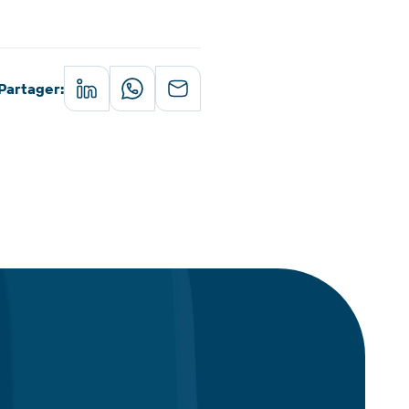
Partager
: