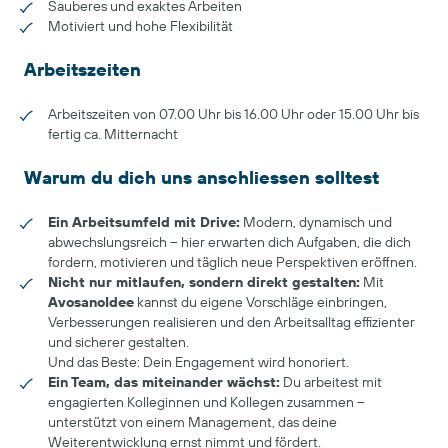
Sauberes und exaktes Arbeiten
Motiviert und hohe Flexibilität
Arbeitszeiten
Arbeitszeiten von 07.00 Uhr bis 16.00 Uhr oder 15.00 Uhr bis
fertig ca. Mitternacht
Warum du dich uns anschliessen solltest
Ein Arbeitsumfeld mit Drive:
Modern, dynamisch und
abwechslungsreich – hier erwarten dich Aufgaben, die dich
fordern, motivieren und täglich neue Perspektiven eröffnen.
Nicht nur mitlaufen, sondern direkt gestalten:
Mit
AvosanoIdee
kannst du eigene Vorschläge einbringen,
Verbesserungen realisieren und den Arbeitsalltag effizienter
und sicherer gestalten.
Und das Beste: Dein Engagement wird honoriert.
Ein Team, das miteinander wächst:
Du arbeitest mit
engagierten Kolleginnen und Kollegen zusammen –
unterstützt von einem Management, das deine
Weiterentwicklung ernst nimmt und fördert.