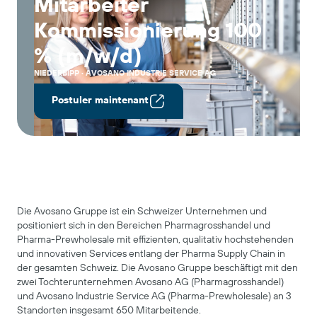
Mitarbeiter
Kommissionierung 100
% (m/w/d)
NIEDERBIPP
· AVOSANO INDUSTRIE SERVICE AG
Postuler maintenant
Die Avosano Gruppe ist ein Schweizer Unternehmen und
positioniert sich in den Bereichen Pharmagrosshandel und
Pharma-Prewholesale mit effizienten, qualitativ hochstehenden
und innovativen Services entlang der Pharma Supply Chain in
der gesamten Schweiz. Die Avosano Gruppe beschäftigt mit den
zwei Tochterunternehmen Avosano AG (Pharmagrosshandel)
und Avosano Industrie Service AG (Pharma-Prewholesale) an 3
Standorten insgesamt 650 Mitarbeitende.