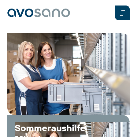
Sommeraushilfe