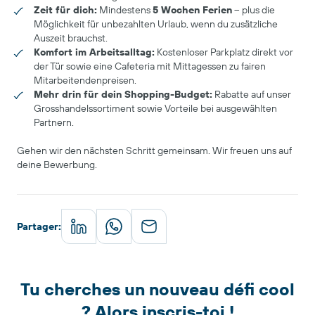
Zeit für dich:
Mindestens
5 Wochen Ferien
– plus die
Möglichkeit für unbezahlten Urlaub, wenn du zusätzliche
Auszeit brauchst.
Komfort im Arbeitsalltag:
Kostenloser Parkplatz direkt vor
der Tür sowie eine Cafeteria mit Mittagessen zu fairen
Mitarbeitendenpreisen.
Mehr drin für dein Shopping-Budget:
Rabatte auf unser
Grosshandelssortiment sowie Vorteile bei ausgewählten
Partnern.
Gehen wir den nächsten Schritt gemeinsam. Wir freuen uns auf
deine Bewerbung.
Partager
:
Tu cherches un nouveau défi cool
? Alors inscris-toi !