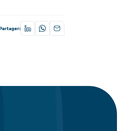
Partager
: