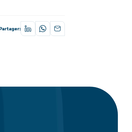
Partager
: